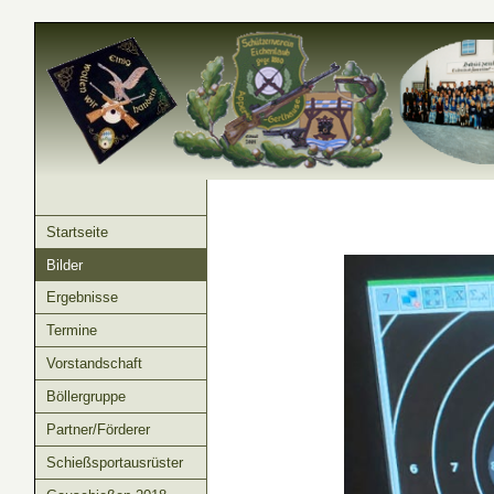
Startseite
Bilder
Ergebnisse
Termine
Vorstandschaft
Böllergruppe
Partner/Förderer
Schießsportausrüster