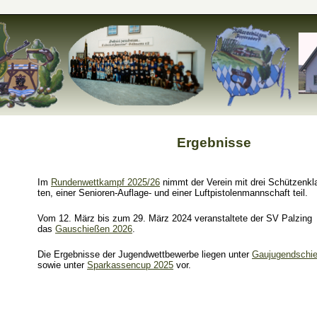
Ergebnisse
Im
Rundenwettkampf 2025/26
nimmt der Verein mit drei Schützenk
ten, einer Senioren-Auflage- und einer Luftpistolenmannschaft teil.
Vom 12. März bis zum 29. März 2024 veranstaltete der SV Palzing
das
Gauschießen 2026
.
Die Ergebnisse der Jugendwettbewerbe liegen unter
Gaujugendschi
sowie unter
Sparkassencup 2025
vor.