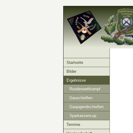
Startseite
Bilder
Ergebnisse
Rundenwettkampf
Gauschießen
Gaujugendschießen
Sparkassencup
Termine