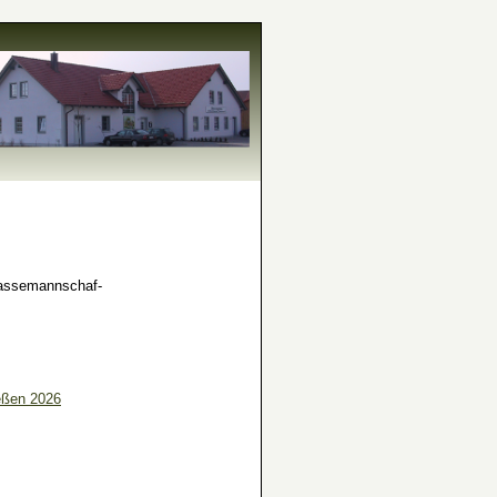
lassemannschaf-
eßen 2026