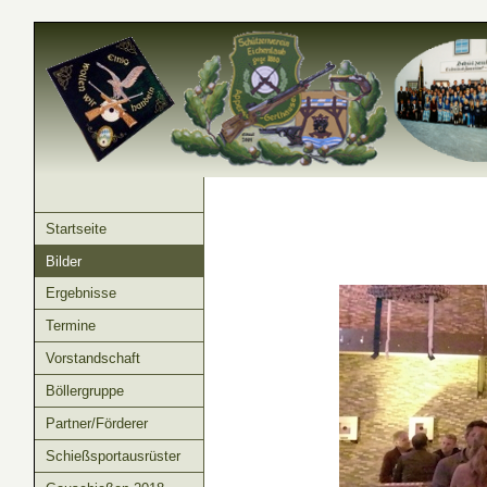
Startseite
Bilder
Ergebnisse
Termine
Vorstandschaft
Böllergruppe
Partner/Förderer
Schießsportausrüster