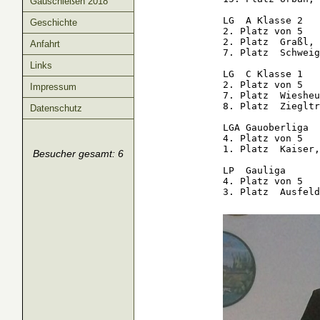
Gauschießen 2018
LG  A Klasse 2

Geschichte
2. Platz von 5   
2. Platz  Graßl, 
Anfahrt
7. Platz  Schweig
Links
LG  C Klasse 1

2. Platz von 5   
Impressum
7. Platz  Wiesheu
8. Platz  Ziegltr
Datenschutz
LGA Gauoberliga

4. Platz von 5   
1. Platz  Kaiser,
Besucher gesamt: 6
LP  Gauliga

4. Platz von 5   