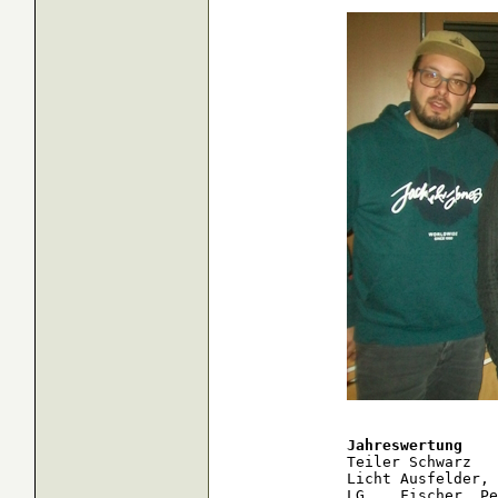
Jahreswertung 
Teiler Schwarz

Licht Ausfelder, 
LG    Fischer, Pe