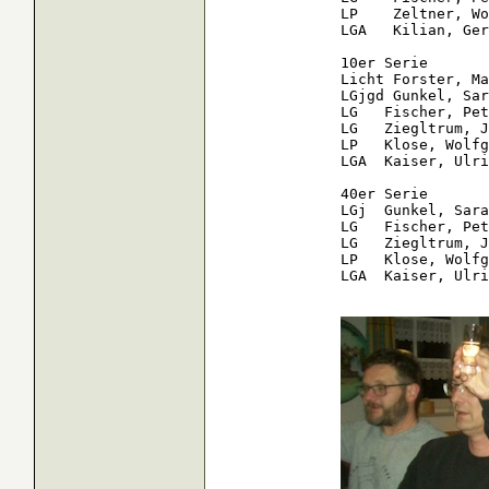
LP    Zeltner, Wo
LGA   Kilian, Ger
10er Serie

Licht Forster, Ma
LGjgd Gunkel, Sar
LG   Fischer, Pet
LG   Ziegltrum, J
LP   Klose, Wolfg
LGA  Kaiser, Ulri
40er Serie

LGj  Gunkel, Sara
LG   Fischer, Pet
LG   Ziegltrum, J
LP   Klose, Wolfg
LGA  Kaiser, Ulri