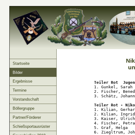
Nik
Startseite
un
Bilder
Ergebnisse
Teiler Rot  Jugen
1. Gunkel, Sarah 
Termine
2. Fischer, Bened
3. Schätz, Johann
Vorstandschaft
Teiler Rot - Niko
Böllergruppe
1. Kilian, Gerhar
2. Kilian, Ingrid
Partner/Förderer
3. Kaiser, Ulrich
4. Fischer, Petra
Schießsportausrüster
5. Graf, Helga   
6. Ziegltrum, Joh