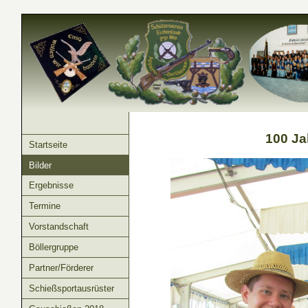
100 Ja
Startseite
Bilder
Ergebnisse
Termine
Vorstandschaft
Böllergruppe
Partner/Förderer
Schießsportausrüster