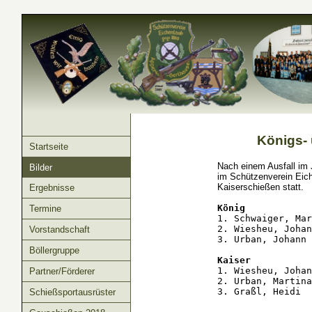
Königs-
Startseite
Nach einem Ausfall im 
Bilder
im Schützenverein Eich
Kaiserschießen statt.
Ergebnisse
König
Termine
1. Schwaiger, Mar
2. Wiesheu, Johan
Vorstandschaft
3. Urban, Johann 
Böllergruppe
Kaiser
1. Wiesheu, Johan
Partner/Förderer
2. Urban, Martina
3. Graßl, Heidi  
Schießsportausrüster