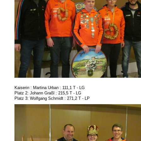
Kaiserin : Martina Urban : 111,1 T - LG
Platz 2: Johann Graßl : 215,5 T - LG
Platz 3: Wolfgang Schmidt : 271,2 T - LP