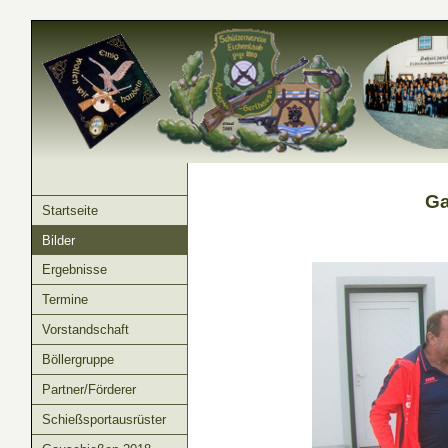
Ga
Startseite
Bilder
Ergebnisse
Termine
Vorstandschaft
Böllergruppe
Partner/Förderer
Schießsportausrüster