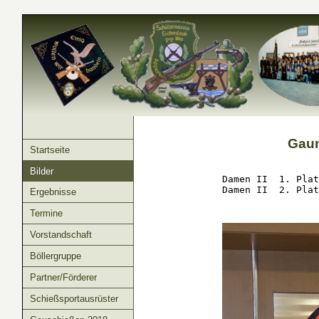
Gaum
Startseite
Bilder
Damen II  1. Plat
Damen II  2. Plat
Ergebnisse
Termine
Vorstandschaft
Böllergruppe
Partner/Förderer
Schießsportausrüster