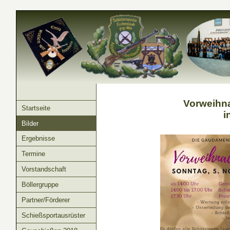
Vorweihna
Startseite
i
Bilder
Ergebnisse
Termine
Vorstandschaft
Böllergruppe
Partner/Förderer
Schießsportausrüster