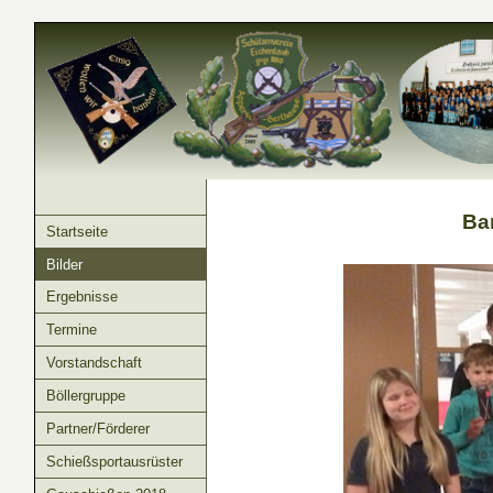
Ba
Startseite
Bilder
Ergebnisse
Termine
Vorstandschaft
Böllergruppe
Partner/Förderer
Schießsportausrüster