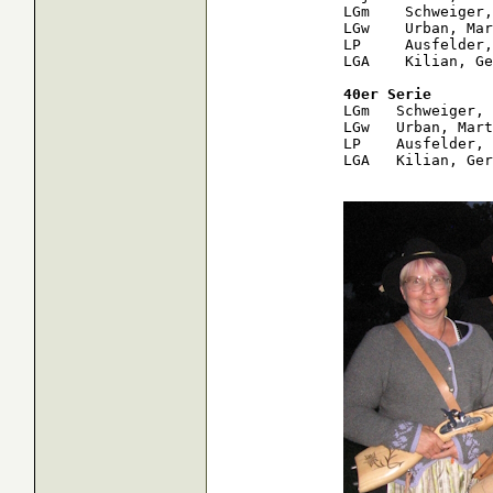
LGm    Schweiger,
LGw    Urban, Mar
LP     Ausfelder,
LGA    Kilian, Ge
40er Serie
LGm   Schweiger, 
LGw   Urban, Mart
LP    Ausfelder, 
LGA   Kilian, Ger