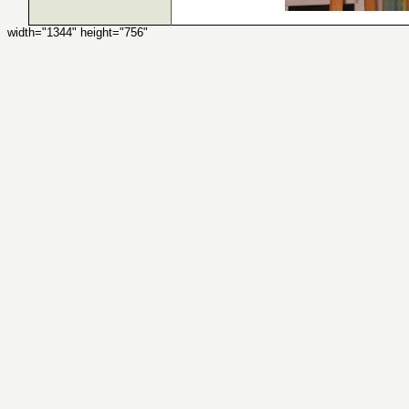
width="1344" height="756"